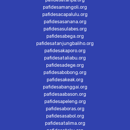
pafidesamangoli.org
pafidesacapalulu.org
pafidesasanana.org
pafidesasulabes.org
pafidesabega.org
pafidesatanjungbaliho.org
pafidesakaporo.org
pafidesataliabu.org
pafidesadege.org
pafidesabobong.org
pafidesakeak.org
pafidesabanggai.org
pafidesaabason.org
pafidesapeleng.org
pafidesaboras.org
pafidesasabol.org
pafidesatalima.org