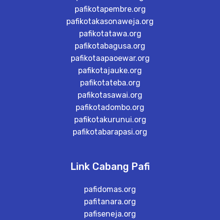
pafikotapembre.org
pafikotakasonaweja.org
pafikotatawa.org
pafikotabagusa.org
pafikotaapaoewar.org
pafikotajauke.org
pafikotateba.org
pafikotasawai.org
pafikotadombo.org
pafikotakurunui.org
pafikotabarapasi.org
Link Cabang Pafi
pafidomas.org
pafitanara.org
pafiseneja.org