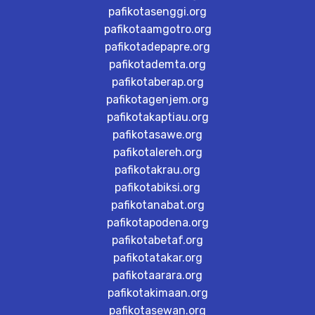
pafikotasenggi.org
pafikotaamgotro.org
pafikotadepapre.org
pafikotademta.org
pafikotaberap.org
pafikotagenjem.org
pafikotakaptiau.org
pafikotasawe.org
pafikotalereh.org
pafikotakrau.org
pafikotabiksi.org
pafikotanabat.org
pafikotapodena.org
pafikotabetaf.org
pafikotatakar.org
pafikotaarara.org
pafikotakimaan.org
pafikotasewan.org