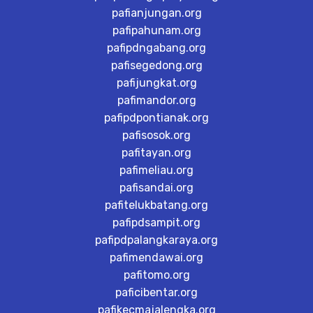
pafianjungan.org
pafipahunam.org
pafipdngabang.org
pafisegedong.org
pafijungkat.org
pafimandor.org
pafipdpontianak.org
pafisosok.org
pafitayan.org
pafimeliau.org
pafisandai.org
pafitelukbatang.org
pafipdsampit.org
pafipdpalangkaraya.org
pafimendawai.org
pafitomo.org
paficibentar.org
pafikecmajalengka.org