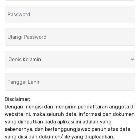
Disclaimer:
Dengan mengisi dan mengirim pendaftaran anggota di
website ini, maka seluruh data, informasi dan dokumen
yang diinputkan pada aplikasi ini adalah yang
sebenarnya. dan bertanggungjawab penuh atas data
yang diisi dan dokumen/file yang diuploadkan.