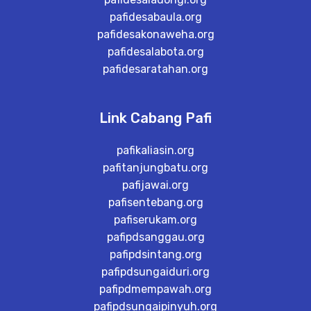
pafidesabaula.org
pafidesakonaweha.org
pafidesalabota.org
pafidesaratahan.org
Link Cabang Pafi
pafikaliasin.org
pafitanjungbatu.org
pafijawai.org
pafisentebang.org
pafiserukam.org
pafipdsanggau.org
pafipdsintang.org
pafipdsungaiduri.org
pafipdmempawah.org
pafipdsungaipinyuh.org