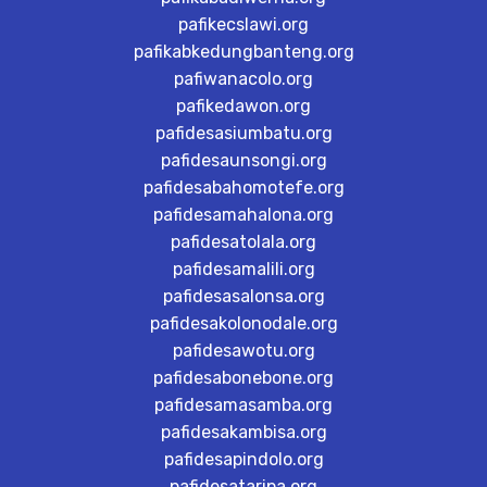
pafikecslawi.org
pafikabkedungbanteng.org
pafiwanacolo.org
pafikedawon.org
pafidesasiumbatu.org
pafidesaunsongi.org
pafidesabahomotefe.org
pafidesamahalona.org
pafidesatolala.org
pafidesamalili.org
pafidesasalonsa.org
pafidesakolonodale.org
pafidesawotu.org
pafidesabonebone.org
pafidesamasamba.org
pafidesakambisa.org
pafidesapindolo.org
pafidesataripa.org