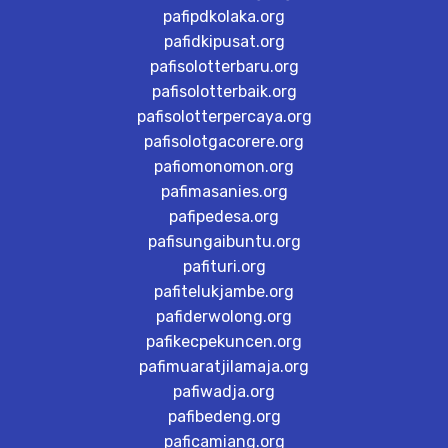
pafipdkolaka.org
pafidkipusat.org
pafisolotterbaru.org
pafisolotterbaik.org
pafisolotterpercaya.org
pafisolotgacorere.org
pafiomonomon.org
pafimasanies.org
pafipedesa.org
pafisungaibuntu.org
pafituri.org
pafitelukjambe.org
pafiderwolong.org
pafikecpekuncen.org
pafimuaratjilamaja.org
pafiwadja.org
pafibedeng.org
paficamiang.org